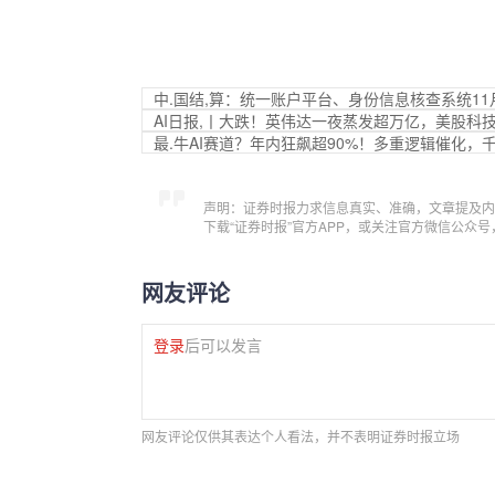
中.国结,算：统一账户平台、身份信息核查系统11
AI日报,丨大跌！英伟达一夜蒸发超万亿，美股科
最.牛AI赛道？年内狂飙超90%！多重逻辑催化，
声明：证券时报力求信息真实、准确，文章提及内
下载“证券时报”官方APP，或关注官方微信公众
网友评论
登录
后可以发言
网友评论仅供其表达个人看法，并不表明证券时报立场