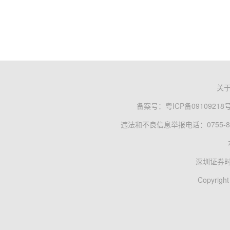
关
备案号：
粤ICP备09109218
违法和不良信息举报电话：0755-83
深圳证券
Copyright