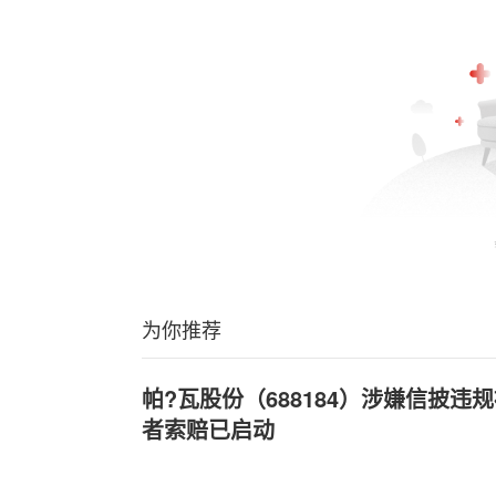
为你推荐
帕?瓦股份（688184）涉嫌信披
者索赔已启动