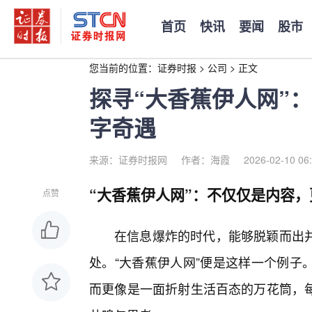
首页
快讯
要闻
股市
您当前的位置：
证券时报
>
公司
>
正文
探寻“大香蕉伊人网”
字奇遇
来源：证券时报网
作者：海霞
2026-02-10 06
“大香蕉伊人网”：不仅仅是内容
点赞
在信息爆炸的时代，能够脱颖而出
处。“大香蕉伊人网”便是这样一个例子
而更像是一面折射生活百态的万花筒，