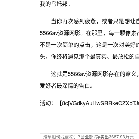
我的乌托邦。
当你再次感到疲惫，或者只是想让
5566av资源网影。在那里，每一颗
不是一次简单的点击，这是一次对美好
头，你终将遇见那个最真实、最放松的
这就是5566av资源网影存在的
爱好者最深情的告白。
活动：【
8cjVGdkyAuHwSRRkeCZXbTJ
澄星股份龙虎榜：?营业部?净卖出3687.93万元