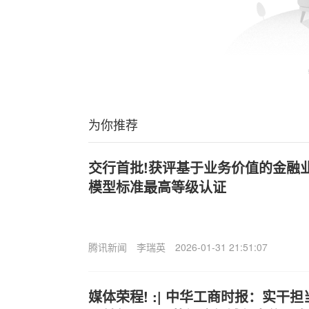
为你推荐
交行首批!获评基于业务价值的金融
模型标准最高等级认证
腾讯新闻
李瑞英
2026-01-31 21:51:07
媒体荣程! :| 中华工商时报：实干