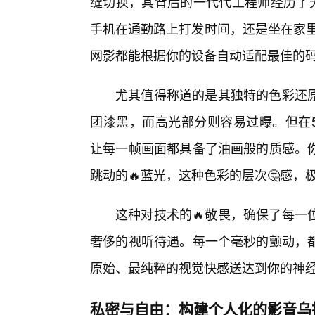
缝切换，其背后的一代代工程师经历了无
手机在通勤路上打发时间，还是坐在家里
网影都能根据你的设备自动适配最佳的码
尤其值得称道的是其独特的色彩还
团漆黑，而高光部分则容易过曝。但在5
让每一帧画面都具备了油画般的质感。你
跳动的🔥蓝光，这种色彩的层次🤔感
这种对技术的🔥敬畏，确保了每一
奢侈的视听待遇。每一个毫秒的颤动，
原始、最纯粹的视觉快感送达到你的神
私密与自由：构建个人化的影音乌