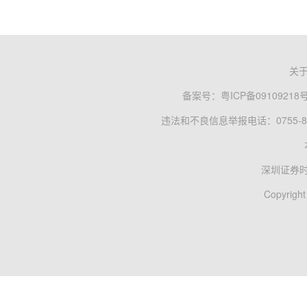
关
备案号：
粤ICP备09109218
违法和不良信息举报电话：0755-83
深圳证券
Copyright