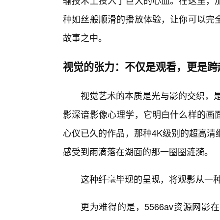
输技术上投入了巨大的心血。在这里，
种如丝般顺滑的播放体验，让你可以完
故事之中。
视觉的张力：不仅是观看，更是跨
视觉艺术的本质是光与影的交织，是
影深谙影像心理学，它明白什么样的画
心仪已久的作品，那种4K级别的超高清
感受到雨滴落在湖面的那一圈圈涟漪。
这种纤毫毕现的呈现，将观影从一种被
更为难得的是，5566av资源网