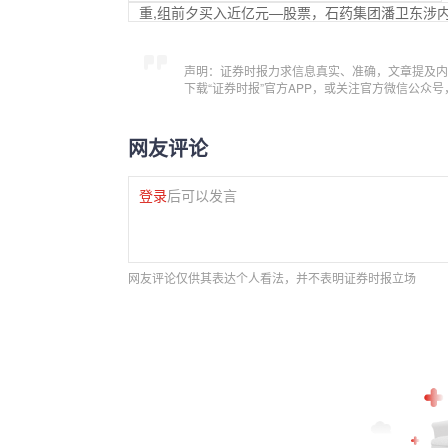
重,组前夕买入近亿元—股票，石药集团潘卫东涉
声明：证券时报力求信息真实、准确，文章提及内
下载“证券时报”官方APP，或关注官方微信公众
网友评论
登录
后可以发言
网友评论仅供其表达个人看法，并不表明证券时报立场