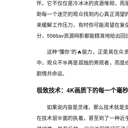
怀。它不仅仅是冷冰冰的资源堆砌，而
助每一个迷茫的观众找到内心真正渴望
来缓解工作压力，有时你可能渴望在复
分，5566av资源网影都能精准地给出回
这种“懂你”的🔥能力，正是其在
中，观众不🎯再是孤独的旁观者，而是
剧情共命运。
极致技术：4K画质下的每一个毫
如果说内容是灵魂，那么技术就是支
在技术层🌸面的执着，甚至到了一种近