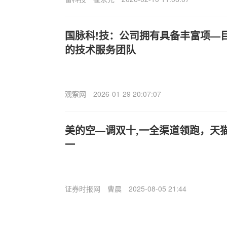
国脉科!技：公司拥有具备丰富项—
的技术服务团队
观察网
2026-01-29 20:07:07
美的空—调双十,一全渠道领跑，天
一
证券时报网
曹晨
2025-08-05 21:44