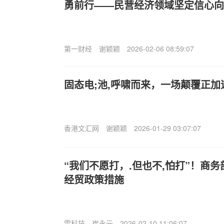
勇前行——民营经济领域坚定信心向
第一财经
谢颖颖
2026-02-06 08:59:07
固态电;池,呼啸而来，一场颠覆正加
香港文汇网
谢颖颖
2026-01-29 03:07:07
“我们不愿打，.但也不,怕打”！商
经贸政策措施
雷科技
崔永元
2026-02-10 11:06:07