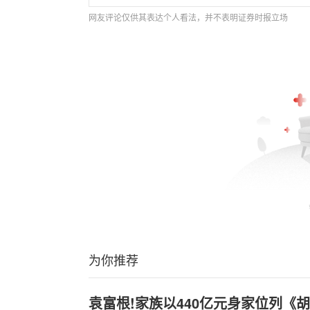
网友评论仅供其表达个人看法，并不表明证券时报立场
为你推荐
袁富根!家族以440亿元身家位列《胡