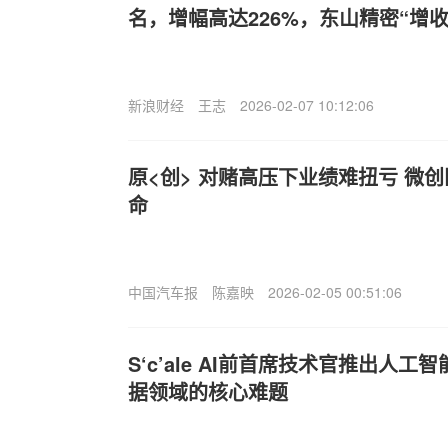
名，增幅高达226%，东山精密“增
新浪财经
王志
2026-02-07 10:12:06
原<创> 对赌高压下业绩难扭亏 微
命
中国汽车报
陈嘉映
2026-02-05 00:51:06
S‘c’ale AI前首席技术官推出人
据领域的核心难题