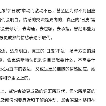
孩的“日皮”举动而激动不已，甚至因为得不到回应
们会明白，情感的交流是双向的，真正的“日皮”需
学会去倾听，去沟通，去包容，去承担。曾经那些为
今被更成熟的情感表达所取代。
逐，逐渐明白，真正的“日皮”不是一场单方面的游
感，会更清晰地认识到🌸自己想要什么，不需要什
能化为直率的表达，又或是更加细腻的情感回应。她
平等和尊重之上的。
道路上，或许会被更成熟的词汇所取代，但它所承载的
以及那份想要靠近和了解的冲动，却会深深地烙印在