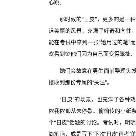
心跳。
那时候的“日皮”，更多的是一
道美丽的风景，充满了好奇和向往
能在考试中拿到一张“她用过的笔”
欢看到🌸他们因为自己而变得笨拙
她们会故意在男生面前整理头
接收到那份专属的“关注”。
“日皮”的场景，也充满了各种
侬我侬却从未停歇。偷偷传的小纸
个“日皮”话题的讨论。考试时，明
简笔画，或是写下“下次‘日皮’再考”