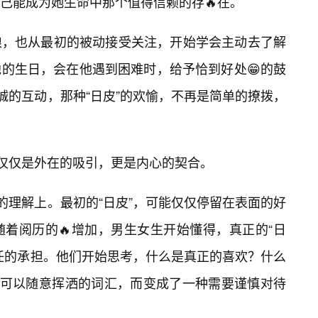
己能成为她生命中那个值得信赖的存🔥在。
娘，也从最初的被动接受关注，开始学会主动去了解
的生日，会在他遇到困难时，给予恰到好处😁的鼓
诚的互动，那种“日皮”的欢愉，不再是简单的撩拨，
不仅仅是外在的吸引，更是内心的契合。
的理解上。最初的“日皮”，可能仅仅停留在表面的好
着阅历的🔥增加，男生女生开始懂得，真正的“日
任的承担。他们开始思考，什么是真正的喜欢？什么
一个可以随意挥洒的词汇，而变成了一种需要谨慎对待