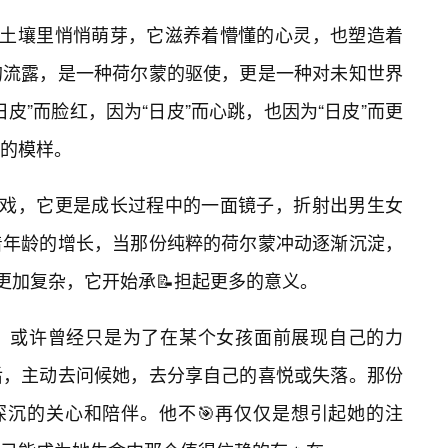
的土壤里悄悄萌芽，它滋养着懵懂的心灵，也塑造着
的流露，是一种荷尔蒙的驱使，更是一种对未知世界
皮”而脸红，因为“日皮”而心跳，也因为“日皮”而更
的模样。
游戏，它更是成长过程中的一面镜子，折射出男生女
着年龄的增长，当那份纯粹的荷尔蒙冲动逐渐沉淀，
更加复杂，它开始承📝担起更多的意义。
，或许曾经只是为了在某个女孩面前展现自己的力
后，主动去问候她，去分享自己的喜悦或失落。那份
深沉的关心和陪伴。他不🎯再仅仅是想引起她的注