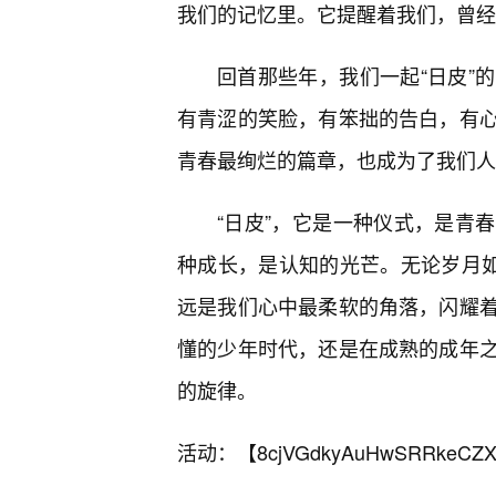
我们的记忆里。它提醒着我们，曾经
回首那些年，我们一起“日皮”
有青涩的笑脸，有笨拙的告白，有
青春最绚烂的篇章，也成为了我们人
“日皮”，它是一种仪式，是青
种成长，是认知的光芒。无论岁月如
远是我们心中最柔软的角落，闪耀
懂的少年时代，还是在成熟的成年
的旋律。
活动：【
8cjVGdkyAuHwSRRkeCZX