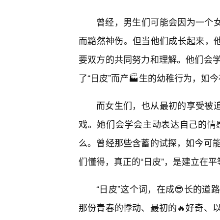
曾经，男生们可能会因为一个女
而黯然神伤。但当他们成长起来，他
要双方的共同努力和理解。他们会
了“日皮”而产🏭生的幼稚行为，如
而女生们，也从最初的享受被追
戏。她们会学会主动表达自己的情
么。曾经那些含蓄的试探，如今可
们懂得，真正的“日皮”，是建立在
“日皮”这个词，在成😎长的
那份青春的悸动、最初的🔥好奇、