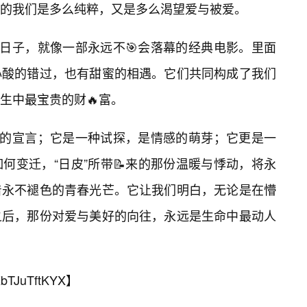
的我们是多么纯粹，又是多么渴望爱与被爱。
的日子，就像一部永远不🎯会落幕的经典电影。里面
心酸的错过，也有甜蜜的相遇。它们共同构成了我们
生中最宝贵的财🔥富。
春的宣言；它是一种试探，是情感的萌芽；它更是一
何变迁，“日皮”所带📝来的那份温暖与悸动，将永
着永不褪色的青春光芒。它让我们明白，无论是在懵
之后，那份对爱与美好的向往，永远是生命中最动人
bTJuTftKYX
】