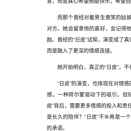
意，而是真心希望她能快乐，希望自
而那个曾经对着男生傻笑的姑
对方。她会留意他的喜好，会记得他
励。曾经的“日皮”试探，演变成了真
而是融入了更深的情感连接。
她开始明白，真正的“日皮”，
“日皮”的演变，也体现在对情感
感，一种荷尔蒙驱动下的吸引。但随
皮”背后，需要更多情感的投入和责
是长久的陪伴？“日皮”不🎯再是
的承诺。