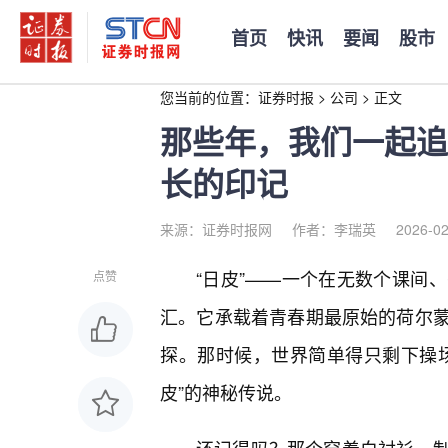
首页
快讯
要闻
股市
您当前的位置：
证券时报
>
公司
>
正文
那些年，我们一起追
长的印记
来源：证券时报网
作者：李瑞英
2026-02
“日皮”——一个在无数个课间
点赞
汇。它承载着青春期最原始的荷尔蒙
探。那时候，世界简单得只剩下操
皮”的神秘传说。