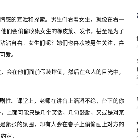
种情感的宣泄和探索。男生们看着女生，就像在看一
。他们会偷偷收集女生的橡皮筋、发卡，甚至是为了
而沾沾自喜。女生们呢？她们也喜欢被男生关注，喜
、可爱。
发，会在他们面前假装摔倒，然后在众人的目光中，
戏剧性。课堂上，老师在讲台上滔滔不绝，台下的你
条，上面可能只是几个笑话，几句鼓励，又或是对某
明是紧张的氛围，却有人会在卷子上偷偷画上对方的
的约定。