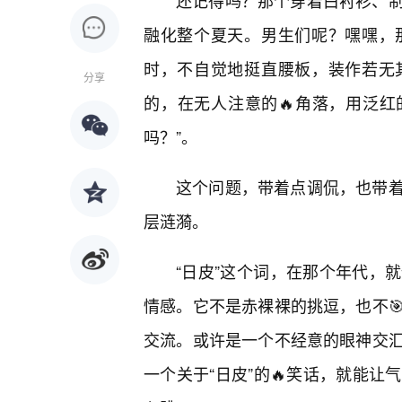
还记得吗？那个穿着白衬衫、
融化整个夏天。男生们呢？嘿嘿，
时，不自觉地挺直腰板，装作若无
分享
的，在无人注意的🔥角落，用泛红
吗？”。
这个问题，带着点调侃，也带
层涟漪。
“日皮”这个词，在那个年代，
情感。它不是赤裸裸的挑逗，也不
交流。或许是一个不经意的眼神交
一个关于“日皮”的🔥笑话，就能让