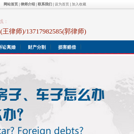
网站首页
|
律师介绍
|
联系我们
|
设为首页
|
加入收藏
线：
44(王律师)/13717982585(郭律师)
诉讼离婚
财产分割
损害赔偿