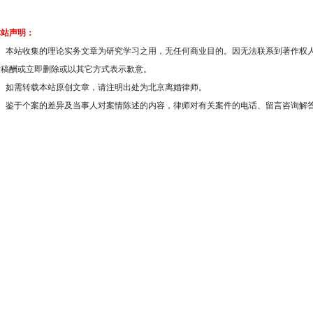
本站声明：
1、本站收集的理论实务文章为研究学习之用，无任何商业目的。因无法联系到著作权
付稿酬或立即删除或以其它方式表示歉意。
2、如需转载本站原创文章，请注明出处为北京离婚律师。
3、鉴于个案的差异及当事人对案情陈述的内容，律师对有关案件的电话、留言咨询解