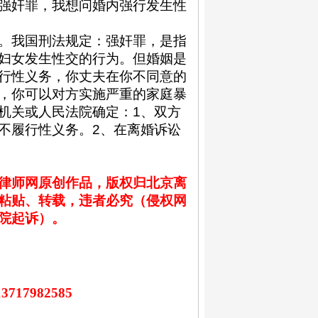
强奸罪，我想问婚内强行发生性
。我国刑法规定：
强奸罪，是指
妇女发生性交的行为。但婚姻是
行性义务，你丈夫在你不同意的
，你可以对方实施严重的家庭暴
机关或人民法院确定：
1
、双方
不履行性义务。
2
、在离婚诉讼
律师网原创作品，版权归北京离
粘贴、转载，违者必究（侵权网
院起诉）。
13717982585