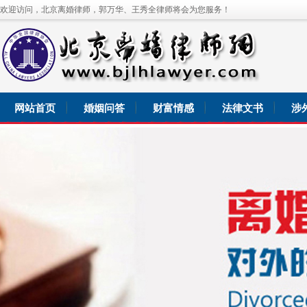
欢迎访问，北京离婚律师，郭万华、王秀全律师将会为您服务！
网站首页
婚姻问答
财富情感
法律文书
涉