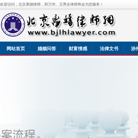
欢迎访问，北京离婚律师，郭万华、王秀全律师将会为您服务！
网站首页
婚姻问答
财富情感
法律文书
涉