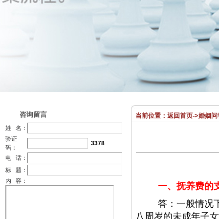
咨询留言
当前位置：
返回首页
->
婚姻问
姓 名：
验证
3378
码：
电 话：
标 题：
内 容：
一、抚养费的
答：一般情况
八周岁的未成年子女