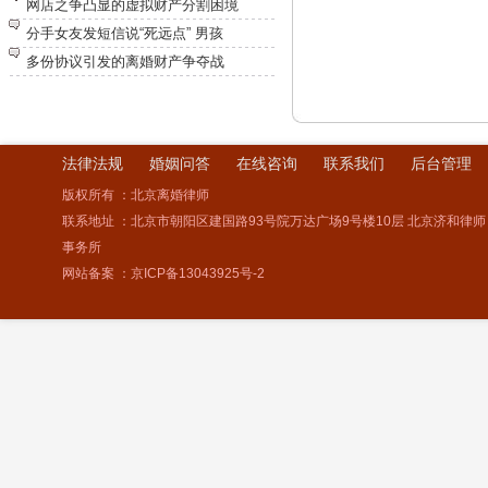
网店之争凸显的虚拟财产分割困境
分手女友发短信说“死远点” 男孩
多份协议引发的离婚财产争夺战
法律法规
婚姻问答
在线咨询
联系我们
后台管理
版权所有 ：北京离婚律师
联系地址 ：北京市朝阳区建国路93号院万达广场9号楼10层 北京济和律师
事务所
网站备案 ：
京ICP备13043925号-2