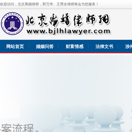
欢迎访问，北京离婚律师，郭万华、王秀全律师将会为您服务！
网站首页
婚姻问答
财富情感
法律文书
涉