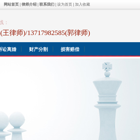
网站首页
|
律师介绍
|
联系我们
|
设为首页
|
加入收藏
线：
44(王律师)/13717982585(郭律师)
诉讼离婚
财产分割
损害赔偿