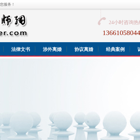
您服务！
24小时咨询热
136610580
法律文书
涉外离婚
协议离婚
经典案例