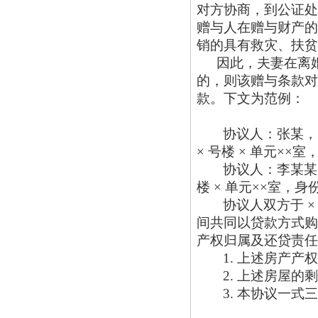
对方协商，到公证处
赠与人在赠与财产的
销的具有救灾、扶贫
因此，夫妻在离
的，则该赠与条款对
款。下文为范例：
协议人：张某，
× 号楼 × 单元××
协议人：李某某
楼 × 单元××室，身
协议人双方于
×
间共同以贷款方式购
产权归属及还贷责任
1. 上述房产
2. 上述房屋
3. 本协议一