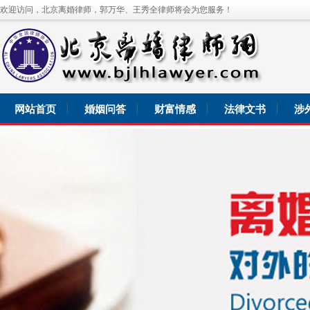
欢迎访问，北京离婚律师，郭万华、王秀全律师将会为您服务！
网站首页
婚姻问答
财富情感
法律文书
涉