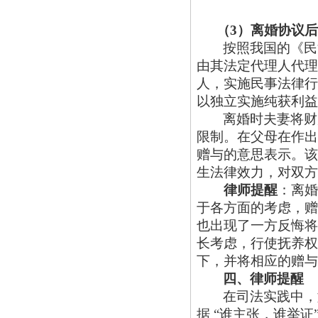
（
3）离婚协议
按照我国的《民
由其法定代理人代理
人，实施民事法律行
以独立实施纯获利益
离婚时夫妻将财
限制。在父母在作出
赠与的意思表示。该
生法律效力，对双方
律师提醒
：离婚
于各方面的考虑，赠
也出现了一方反悔将
长考虑，行使抚养权
下，并将相应的赠与
四、律师提醒
在司法实践中，
据
“谁主张，谁举证