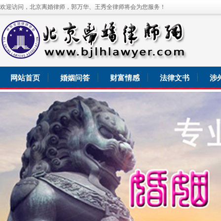
欢迎访问，北京离婚律师，郭万华、王秀全律师将会为您服务！
网站首页
婚姻问答
财富情感
法律文书
涉