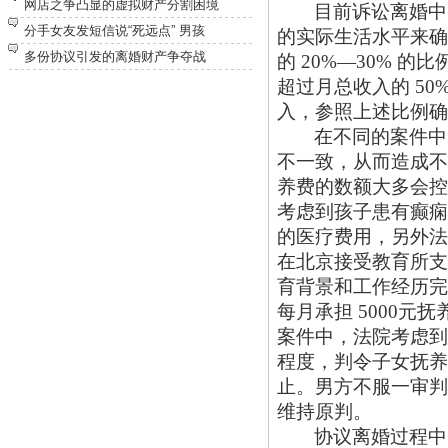
网店之争凸显的虚拟财产分割困境
目前诉讼离婚中
分手女友发短信说“死远点” 男孩
的实际生活水平来确
多份协议引发的离婚财产争夺战
的
20%—30% 的
超过月总收入的 5
入，参照上述比例确
在不同的案件中
不一致，从而造成不
养费的数额大多会控
考虑到孩子患有癫痫
的医疗费用，另外法
在北京接受教育所支
育背景和工作经历完
每月承担 5000
案件中，法院考虑到
程度，判令子女抚养
止。男方不服一审判
维持原判。
协议离婚过程中