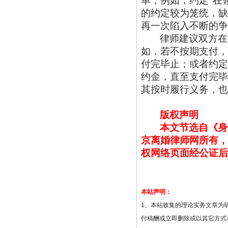
单，例如，约定
“在
的约定较为笼统，缺
再一次陷入不断的争
律师建议双方在
如，若不按期支付，
付完毕止；或者约定
约金，直至支付完毕
其按时履行义务，也
版权声明
本文节选自《身
京离婚律师网所有，
权网络页面经公证后
本站声明：
1、本站收集的理论实务文章为
付稿酬或立即删除或以其它方式