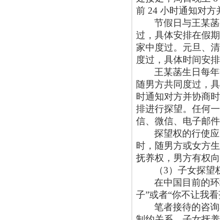
前 24 小时通知对
节假日与王某菡
过，具体安排在假期
家中度过。元旦、清
度过，具体时间安排
王某菡生日每年
随男方共同度过，具
时通知对方并协商时
排进行探望。任何一
信、微信、电子邮件
探望权的行使应
时，随男方或女方生
抚养权，男方有权向
（
3）子女探望
在中国目前的环
子”或者“你不让我
笔者接待的咨询
制约关系。子女抚养