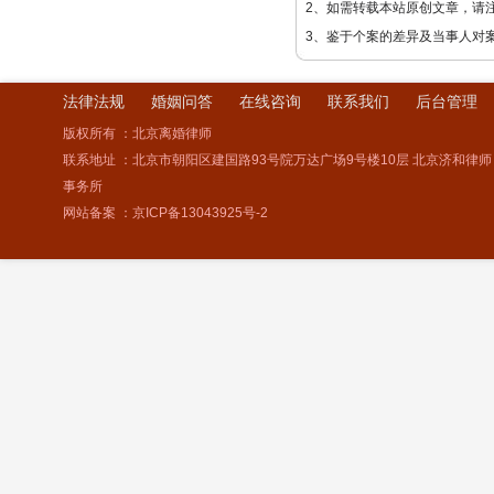
2、如需转载本站原创文章，请
3、鉴于个案的差异及当事人对
法律法规
婚姻问答
在线咨询
联系我们
后台管理
版权所有 ：北京离婚律师
联系地址 ：北京市朝阳区建国路93号院万达广场9号楼10层 北京济和律师
事务所
网站备案 ：
京ICP备13043925号-2