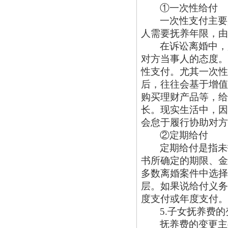
①一次性给付
一次性支付主要
人需要抚养年限，由
在诉讼离婚中，
对方当事人的态度。
性支付。尤其一次性
后，往往会基于增值
购买理财产品等，给
长。现实生活中，因
会怠于履行协助对方
②定期给付
定期给付是指未
书所确定的期限、金
多数离婚案件中选择
层。如果说给付义务
度支付或年度支付。
5.子女抚养费的
抚养费的变更主