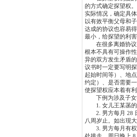
的方式确定探望权。
实际情况，确定具体
以有效平衡父母和子
达成的协议也容易得
最小，给探望的利害
在很多离婚协议
根本不具有可操作性
异的双方发生矛盾的
议书时一定要写明探
起始时间等）、地点
约定）、是否需要一
使探望权应本着有利
下例为涉及子女
1. 女儿王某
2. 男方每月 
八周岁止。如出现大
3. 男方每月
处接走，周日晚上 