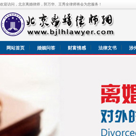
欢迎访问，北京离婚律师，郭万华、王秀全律师将会为您服务！
网站首页
婚姻问答
财富情感
法律文书
涉