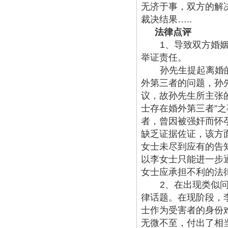
无济于事，双方的解
裁决结果…..
法律点评
1、导致双方婚
举证责任。
孙先生提起离婚
外第三者的问题，孙
议，故孙先生所主张的
士存在婚外第三者”
者，曾因被强奸而怀
缺乏证据佐证，该方
女士未尽到应有的告
以李女士只能进一步
女士应承担不利的法
2、在出现类似
律话题。在现阶段，
士作为受害者的身份
无微不至，付出了相