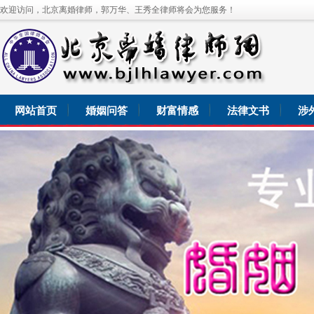
欢迎访问，北京离婚律师，郭万华、王秀全律师将会为您服务！
网站首页
婚姻问答
财富情感
法律文书
涉