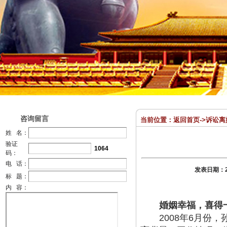
咨询留言
当前位置：
返回首页
->
诉讼离
姓 名：
验证
1064
码：
电 话：
发表日期：
标 题：
内 容：
婚姻幸福，喜得
2008年6月份