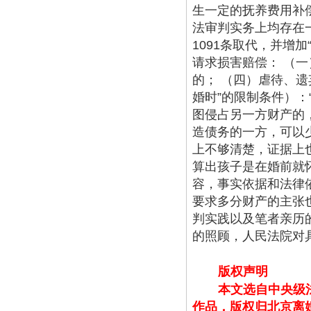
生一定的抚养费用补
法审判实务上均存在
1091条取代，并增加
请求损害赔偿： （一
的； （四）虐待、遗
婚时”的限制条件）
：
图侵占另一方财产的
造债务的一方，可以
上不够清楚，证据上
算出孩子是在婚前就
容，事实依据和法律
要求多分财产的主张
判实践以及笔者亲历
的照顾，人民法院对
版权声明
本文选自中央级
作品，版权归北京离