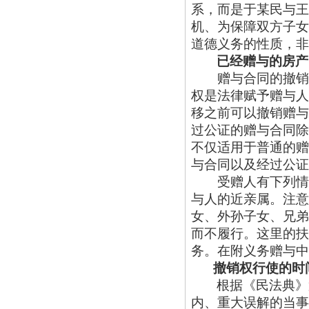
系，而是于某民与王
机、为保障双方子女
道德义务的性质，非
已经赠与的房产
赠与合同的撤销权
权是法律赋予赠与人
移之前可以撤销赠与
过公证的赠与合同除
不仅适用于普通的赠
与合同以及经过公证
受赠人有下列情形
与人的近亲属。注意
女、外孙子女、兄弟
而不履行。这里的扶
务。在附义务赠与中
撤销权行使的时
根据《民法典》
内、重大误解的当事