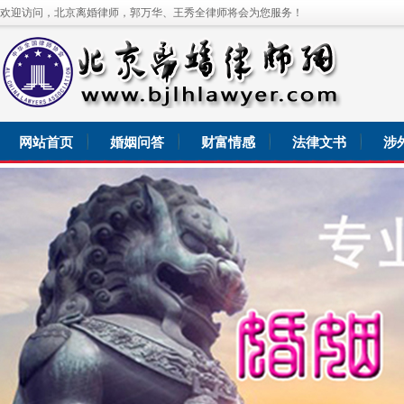
欢迎访问，北京离婚律师，郭万华、王秀全律师将会为您服务！
网站首页
婚姻问答
财富情感
法律文书
涉